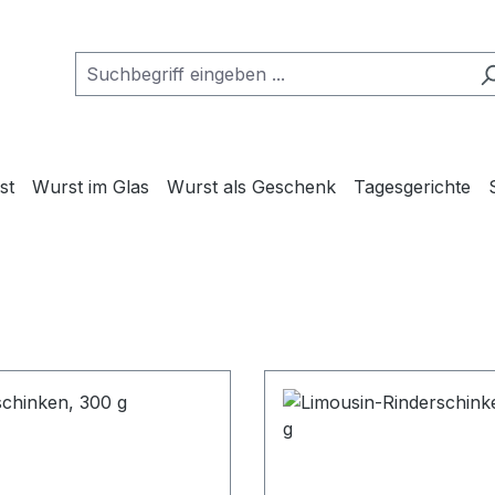
st
Wurst im Glas
Wurst als Geschenk
Tagesgerichte